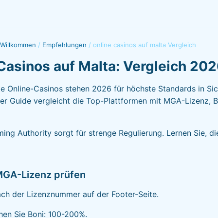
 Willkommen
/
Empfehlungen
/
online casinos auf malta Vergleich
Casinos auf Malta: Vergleich 20
e Online-Casinos stehen 2026 für höchste Standards in Sic
ser Guide vergleicht die Top-Plattformen mit MGA-Lizenz, 
ing Authority sorgt für strenge Regulierung. Lernen Sie, di
 MGA-Lizenz prüfen
ch der Lizenznummer auf der Footer-Seite.
hen Sie Boni: 100-200%.