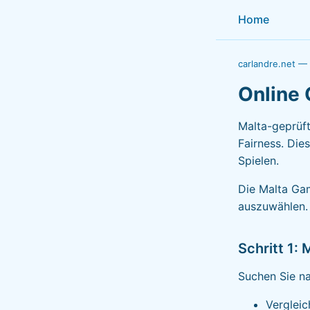
Home
carlandre.net —
Online 
Malta-geprüft
Fairness. Die
Spielen.
Die Malta Gam
auszuwählen.
Schritt 1:
Suchen Sie na
Vergleic