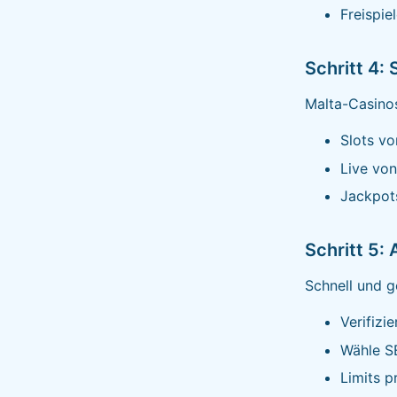
Freispiel
Schritt 4: 
Malta-Casino
Slots vo
Live von
Jackpots
Schritt 5:
Schnell und g
Verifizie
Wähle S
Limits p