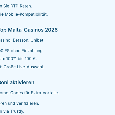
n Sie RTP-Raten.
ie Mobile-Kompatibilität.
 Top Malta-Casinos 2026
asino, Betsson, Unibet.
100 FS ohne Einzahlung.
on: 100% bis 100 €.
t: Große Live-Auswahl.
Boni aktivieren
omo-Codes für Extra-Vorteile.
eren und verifizieren.
n via Trustly.