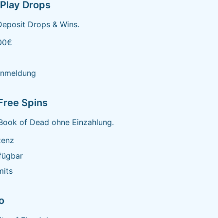
Play Drops
Deposit Drops & Wins.
000€
Anmeldung
Free Spins
 Book of Dead ohne Einzahlung.
zenz
fügbar
mits
o