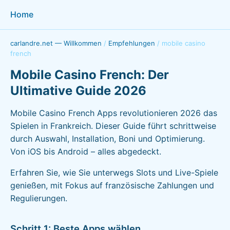
Home
carlandre.net — Willkommen
/
Empfehlungen
/
mobile casino
french
Mobile Casino French: Der
Ultimative Guide 2026
Mobile Casino French Apps revolutionieren 2026 das
Spielen in Frankreich. Dieser Guide führt schrittweise
durch Auswahl, Installation, Boni und Optimierung.
Von iOS bis Android – alles abgedeckt.
Erfahren Sie, wie Sie unterwegs Slots und Live-Spiele
genießen, mit Fokus auf französische Zahlungen und
Regulierungen.
Schritt 1: Beste Apps wählen