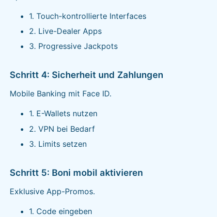
1. Touch-kontrollierte Interfaces
2. Live-Dealer Apps
3. Progressive Jackpots
Schritt 4: Sicherheit und Zahlungen
Mobile Banking mit Face ID.
1. E-Wallets nutzen
2. VPN bei Bedarf
3. Limits setzen
Schritt 5: Boni mobil aktivieren
Exklusive App-Promos.
1. Code eingeben