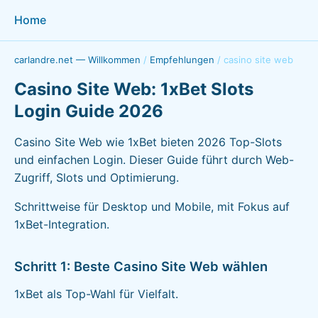
Home
carlandre.net — Willkommen
/
Empfehlungen
/
casino site web
Casino Site Web: 1xBet Slots
Login Guide 2026
Casino Site Web wie 1xBet bieten 2026 Top-Slots
und einfachen Login. Dieser Guide führt durch Web-
Zugriff, Slots und Optimierung.
Schrittweise für Desktop und Mobile, mit Fokus auf
1xBet-Integration.
Schritt 1: Beste Casino Site Web wählen
1xBet als Top-Wahl für Vielfalt.