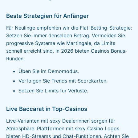
Beste Strategien für Anfänger
Für Neulinge empfehlen wir die Flat-Betting-Strategie:
Setzen Sie immer denselben Betrag. Vermeiden Sie
progressive Systeme wie Martingale, da Limits
schnell erreicht sind. In 2026 bieten Casinos Bonus-
Runden.
Üben Sie im Demomodus.
Verfolgen Sie Trends mit Scorekarten.
Setzen Sie Limits für Verluste.
Live Baccarat in Top-Casinos
Live-Varianten mit sexy Dealerinnen sorgen für
Atmosphäre. Plattformen mit sexy Casino Logos
bieten HD-Streams und Chat-Funktionen. Achten Sie