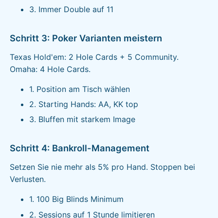
3. Immer Double auf 11
Schritt 3: Poker Varianten meistern
Texas Hold'em: 2 Hole Cards + 5 Community.
Omaha: 4 Hole Cards.
1. Position am Tisch wählen
2. Starting Hands: AA, KK top
3. Bluffen mit starkem Image
Schritt 4: Bankroll-Management
Setzen Sie nie mehr als 5% pro Hand. Stoppen bei
Verlusten.
1. 100 Big Blinds Minimum
2. Sessions auf 1 Stunde limitieren