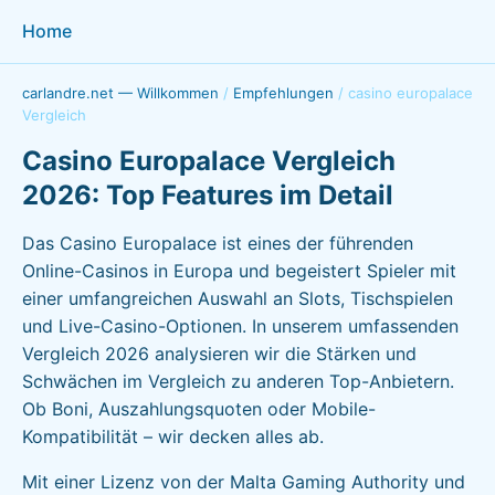
Home
carlandre.net — Willkommen
/
Empfehlungen
/
casino europalace
Vergleich
Casino Europalace Vergleich
2026: Top Features im Detail
Das Casino Europalace ist eines der führenden
Online-Casinos in Europa und begeistert Spieler mit
einer umfangreichen Auswahl an Slots, Tischspielen
und Live-Casino-Optionen. In unserem umfassenden
Vergleich 2026 analysieren wir die Stärken und
Schwächen im Vergleich zu anderen Top-Anbietern.
Ob Boni, Auszahlungsquoten oder Mobile-
Kompatibilität – wir decken alles ab.
Mit einer Lizenz von der Malta Gaming Authority und