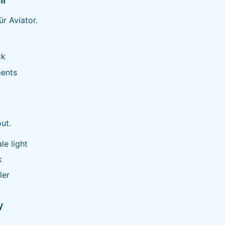
r Aviator.
ck
ents
ut.
le light
k
ler
y