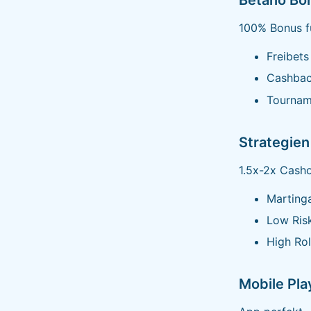
100% Bonus fü
Freibets
Cashba
Tournam
Strategien
1.5x-2x Casho
Martinga
Low Ris
High Rol
Mobile Pla