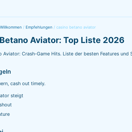
 Willkommen
/
Empfehlungen
/
casino betano aviator
Betano Aviator: Top Liste 2026
 Aviator: Crash-Game Hits. Liste der besten Features und S
geln
ern, cash out timely.
kator steigt
shout
ature
ni