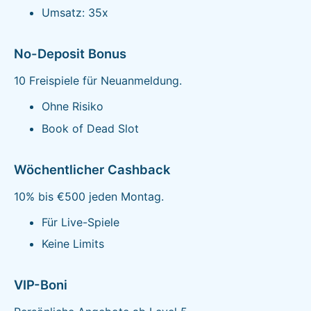
Umsatz: 35x
No-Deposit Bonus
10 Freispiele für Neuanmeldung.
Ohne Risiko
Book of Dead Slot
Wöchentlicher Cashback
10% bis €500 jeden Montag.
Für Live-Spiele
Keine Limits
VIP-Boni