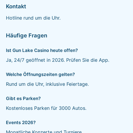
Kontakt
Hotline rund um die Uhr.
Häufige Fragen
Ist Gun Lake Casino heute offen?
Ja, 24/7 geöffnet in 2026. Prüfen Sie die App.
Welche Öffnungszeiten gelten?
Rund um die Uhr, inklusive Feiertage.
Gibt es Parken?
Kostenloses Parken für 3000 Autos.
Events 2026?
Monatliche Konzerte und Turniere.