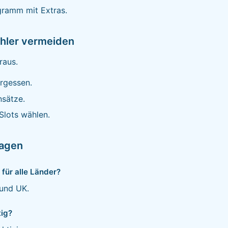
gramm mit Extras.
ehler vermeiden
raus.
rgessen.
nsätze.
Slots wählen.
ragen
 für alle Länder?
 und UK.
tig?