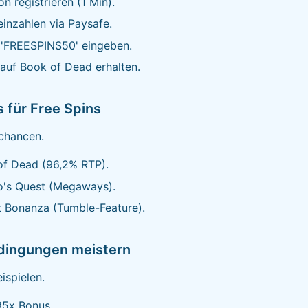
on registrieren (1 Min).
einzahlen via Paysafe.
 'FREESPINS50' eingeben.
 auf Book of Dead erhalten.
s für Free Spins
chancen.
of Dead (96,2% RTP).
o's Quest (Megaways).
t Bonanza (Tumble-Feature).
ingungen meistern
ispielen.
35x Bonus.