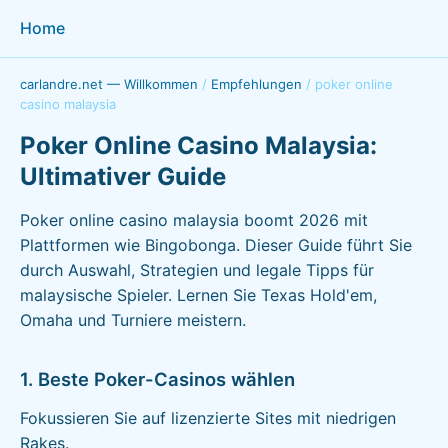
Home
carlandre.net — Willkommen
/
Empfehlungen
/
poker online
casino malaysia
Poker Online Casino Malaysia:
Ultimativer Guide
Poker online casino malaysia boomt 2026 mit
Plattformen wie Bingobonga. Dieser Guide führt Sie
durch Auswahl, Strategien und legale Tipps für
malaysische Spieler. Lernen Sie Texas Hold'em,
Omaha und Turniere meistern.
1. Beste Poker-Casinos wählen
Fokussieren Sie auf lizenzierte Sites mit niedrigen
Rakes.