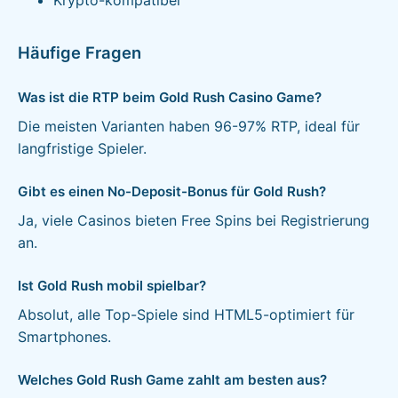
Krypto-kompatibel
Häufige Fragen
Was ist die RTP beim Gold Rush Casino Game?
Die meisten Varianten haben 96-97% RTP, ideal für
langfristige Spieler.
Gibt es einen No-Deposit-Bonus für Gold Rush?
Ja, viele Casinos bieten Free Spins bei Registrierung
an.
Ist Gold Rush mobil spielbar?
Absolut, alle Top-Spiele sind HTML5-optimiert für
Smartphones.
Welches Gold Rush Game zahlt am besten aus?