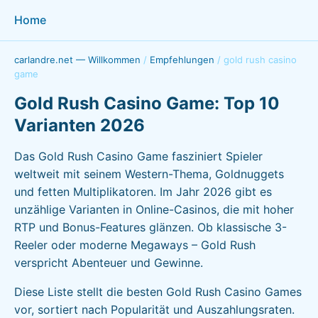
Home
carlandre.net — Willkommen
/
Empfehlungen
/
gold rush casino
game
Gold Rush Casino Game: Top 10
Varianten 2026
Das Gold Rush Casino Game fasziniert Spieler
weltweit mit seinem Western-Thema, Goldnuggets
und fetten Multiplikatoren. Im Jahr 2026 gibt es
unzählige Varianten in Online-Casinos, die mit hoher
RTP und Bonus-Features glänzen. Ob klassische 3-
Reeler oder moderne Megaways – Gold Rush
verspricht Abenteuer und Gewinne.
Diese Liste stellt die besten Gold Rush Casino Games
vor, sortiert nach Popularität und Auszahlungsraten.