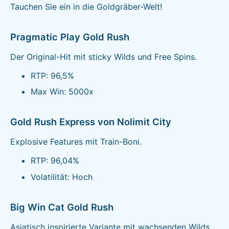
Tauchen Sie ein in die Goldgräber-Welt!
Pragmatic Play Gold Rush
Der Original-Hit mit sticky Wilds und Free Spins.
RTP: 96,5%
Max Win: 5000x
Gold Rush Express von Nolimit City
Explosive Features mit Train-Boni.
RTP: 96,04%
Volatilität: Hoch
Big Win Cat Gold Rush
Asiatisch inspirierte Variante mit wachsenden Wilds.