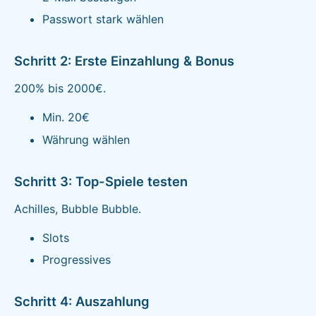
Passwort stark wählen
Schritt 2: Erste Einzahlung & Bonus
200% bis 2000€.
Min. 20€
Währung wählen
Schritt 3: Top-Spiele testen
Achilles, Bubble Bubble.
Slots
Progressives
Schritt 4: Auszahlung