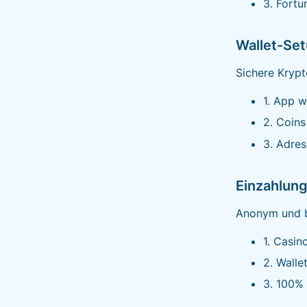
3. Fort
Wallet-Set
Sichere Krypt
1. App w
2. Coins
3. Adres
Einzahlung
Anonym und b
1. Casin
2. Walle
3. 100%