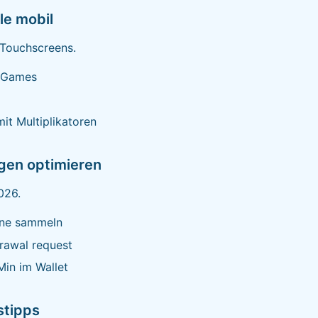
le mobil
 Touchscreens.
h Games
o
mit Multiplikatoren
gen optimieren
026.
nne sammeln
rawal request
 Min im Wallet
stipps