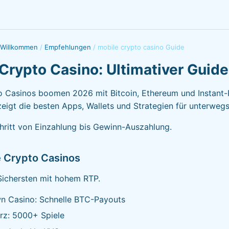
 Willkommen
/
Empfehlungen
/
mobile crypto casino Guide
Crypto Casino: Ultimativer Guid
o Casinos boomen 2026 mit Bitcoin, Ethereum und Instant-
eigt die besten Apps, Wallets und Strategien für unterwegs
chritt von Einzahlung bis Gewinn-Auszahlung.
e Crypto Casinos
Sichersten mit hohem RTP.
wn Casino: Schnelle BTC-Payouts
arz: 5000+ Spiele