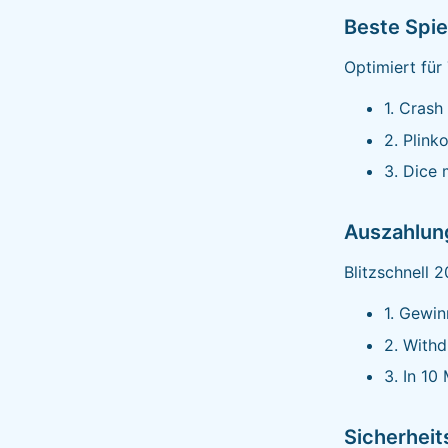
Beste Spie
Optimiert für
1. Cras
2. Plink
3. Dice 
Auszahlun
Blitzschnell 2
1. Gewi
2. Withd
3. In 10
Sicherheit