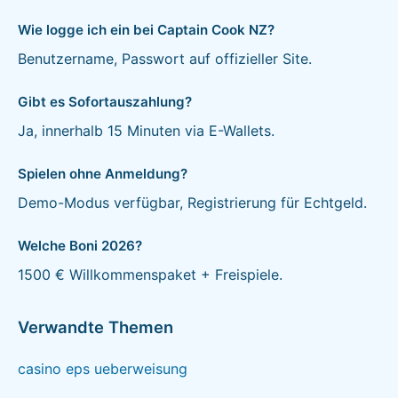
Wie logge ich ein bei Captain Cook NZ?
Benutzername, Passwort auf offizieller Site.
Gibt es Sofortauszahlung?
Ja, innerhalb 15 Minuten via E-Wallets.
Spielen ohne Anmeldung?
Demo-Modus verfügbar, Registrierung für Echtgeld.
Welche Boni 2026?
1500 € Willkommenspaket + Freispiele.
Verwandte Themen
casino eps ueberweisung