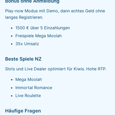
Bonus ohne Anmeldung
Play-now Modus mit Demo, dann echtes Geld ohne
langes Registrieren.
1500 € über 5 Einzahlungen
Freispiele Mega Moolah
35x Umsatz
Beste Spiele NZ
Slots und Live Dealer optimiert für Kiwis. Hohe RTP.
Mega Moolah
Immortal Romance
Live Roulette
Häufige Fragen