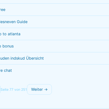
ree
 lesneven Guide
o to atlanta
o bonus
 uden indskud Übersicht
ve chat
Weiter →
Seite 77 von 251