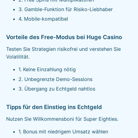
3. Gamble-Funktion für Risiko-Liebhaber
4. Mobile-kompatibel
Vorteile des Free-Modus bei Huge Casino
Testen Sie Strategien risikofrei und verstehen Sie
Volatilität.
1. Keine Einzahlung nötig
2. Unbegrenzte Demo-Sessions
3. Übergang zu Echtgeld nahtlos
Tipps für den Einstieg ins Echtgeld
Nutzen Sie Willkommensboni für Super Eighties.
1. Bonus mit niedrigem Umsatz wählen