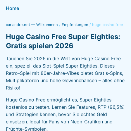
Home
carlandre.net — Willkommen
/
Empfehlungen
/
huge casino free
Huge Casino Free Super Eighties:
Gratis spielen 2026
Tauchen Sie 2026 in die Welt von Huge Casino Free
ein, speziell das Slot-Spiel Super Eighties. Dieses
Retro-Spiel mit 80er-Jahre-Vibes bietet Gratis-Spins,
Multiplikatoren und hohe Gewinnchancen – alles ohne
Risiko!
Huge Casino Free ermöglicht es, Super Eighties
kostenlos zu testen. Lernen Sie Features, RTP (96,5%)
und Strategien kennen, bevor Sie echtes Geld
einsetzen. Ideal für Fans von Neon-Grafiken und
Früchte-Symbolen.