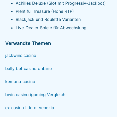
Achilles Deluxe (Slot mit Progressiv-Jackpot)
Plentiful Treasure (Hohe RTP)
Blackjack und Roulette Varianten
Live-Dealer-Spiele für Abwechslung
Verwandte Themen
jackwins casino
bally bet casino ontario
kemono casino
bwin casino igaming Vergleich
ex casino lido di venezia