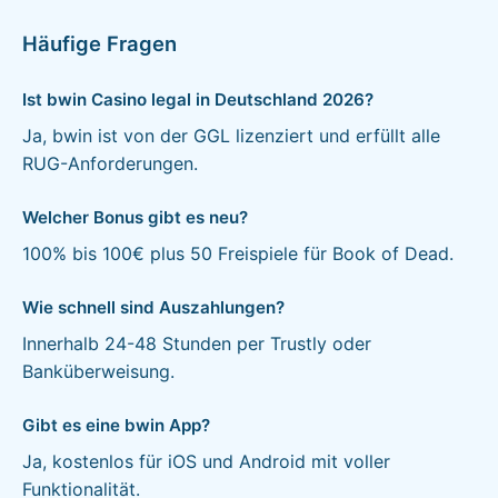
Häufige Fragen
Ist bwin Casino legal in Deutschland 2026?
Ja, bwin ist von der GGL lizenziert und erfüllt alle
RUG-Anforderungen.
Welcher Bonus gibt es neu?
100% bis 100€ plus 50 Freispiele für Book of Dead.
Wie schnell sind Auszahlungen?
Innerhalb 24-48 Stunden per Trustly oder
Banküberweisung.
Gibt es eine bwin App?
Ja, kostenlos für iOS und Android mit voller
Funktionalität.