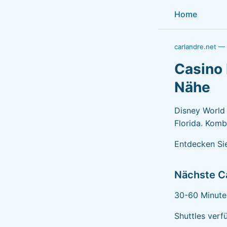
Home
carlandre.net —
Casino 
Nähe
Disney World 
Florida. Komb
Entdecken Sie
Nächste C
30-60 Minute
Shuttles verf