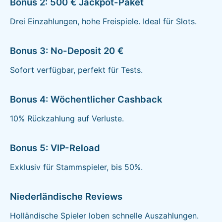
Bonus 2: 500 € Jackpot-Paket
Drei Einzahlungen, hohe Freispiele. Ideal für Slots.
Bonus 3: No-Deposit 20 €
Sofort verfügbar, perfekt für Tests.
Bonus 4: Wöchentlicher Cashback
10% Rückzahlung auf Verluste.
Bonus 5: VIP-Reload
Exklusiv für Stammspieler, bis 50%.
Niederländische Reviews
Holländische Spieler loben schnelle Auszahlungen.