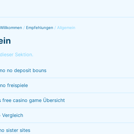
 Willkommen
/
Empfehlungen
/
Allgemein
ein
 dieser Sektion.
ino no deposit bouns
no freispiele
s free casino game Übersicht
 Vergleich
o sister sites