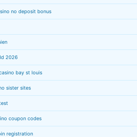
sino no deposit bonus
ien
old 2026
 casino bay st louis
o sister sites
test
sino coupon codes
in registration