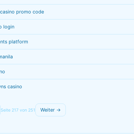
 casino promo code
 login
nts platform
manila
ino
ns casino
Weiter →
Seite 217 von 251