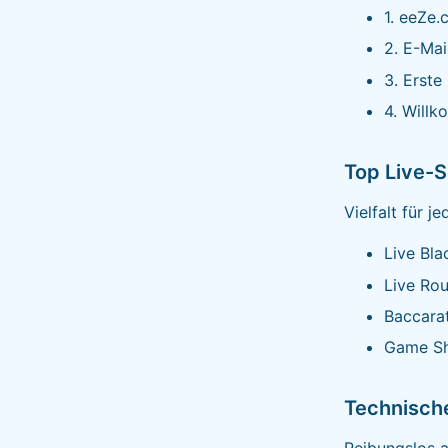
1. eeZe.
2. E-Mai
3. Erste
4. Willk
Top Live-S
Vielfalt für 
Live Bla
Live Rou
Baccarat
Game Sh
Technisch