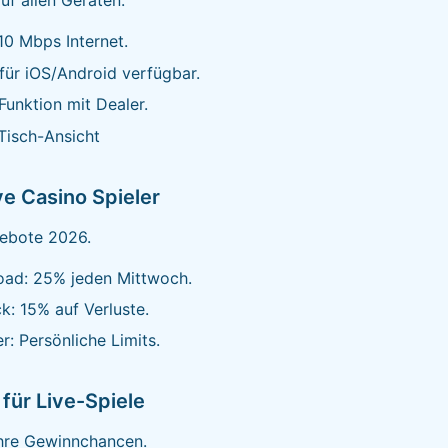
uf allen Geräten.
 10 Mbps Internet.
für iOS/Android verfügbar.
Funktion mit Dealer.
-Tisch-Ansicht
ve Casino Spieler
gebote 2026.
oad: 25% jeden Mittwoch.
: 15% auf Verluste.
er: Persönliche Limits.
 für Live-Spiele
Ihre Gewinnchancen.