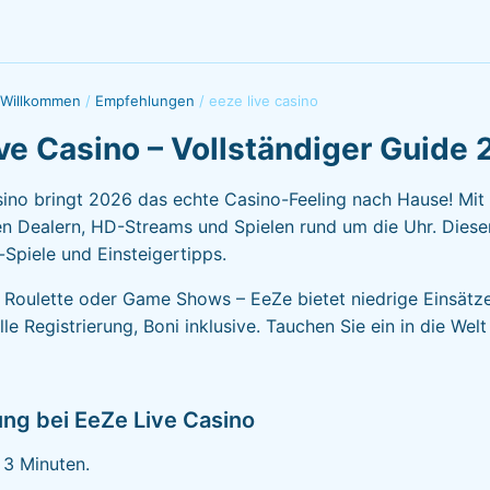
 Willkommen
/
Empfehlungen
/
eeze live casino
ve Casino – Vollständiger Guide
ino bringt 2026 das echte Casino-Feeling nach Hause! Mit
en Dealern, HD-Streams und Spielen rund um die Uhr. Diese
-Spiele und Einsteigertipps.
 Roulette oder Game Shows – EeZe bietet niedrige Einsätze
le Registrierung, Boni inklusive. Tauchen Sie ein in die Welt
ung bei EeZe Live Casino
n 3 Minuten.