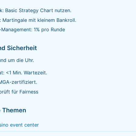
k: Basic Strategy Chart nutzen.
: Martingale mit kleinem Bankroll.
l-Management: 1% pro Runde
d Sicherheit
und um die Uhr.
t: <1 Min. Wartezeit.
MGA-zertifiziert.
üft für Fairness
e Themen
sino event center