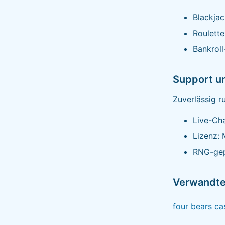
Blackjac
Roulette
Bankrol
Support un
Zuverlässig r
Live-Cha
Lizenz: 
RNG-gepr
Verwandt
four bears ca