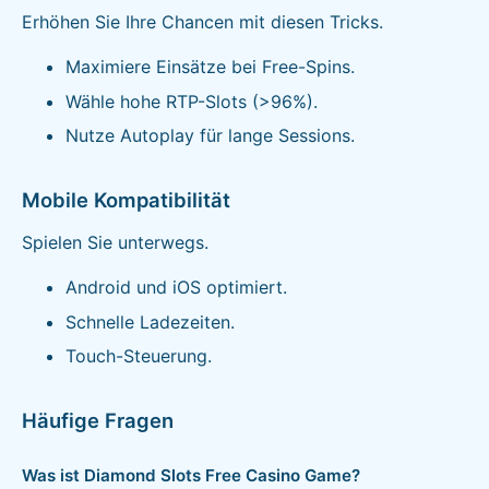
Erhöhen Sie Ihre Chancen mit diesen Tricks.
Maximiere Einsätze bei Free-Spins.
Wähle hohe RTP-Slots (>96%).
Nutze Autoplay für lange Sessions.
Mobile Kompatibilität
Spielen Sie unterwegs.
Android und iOS optimiert.
Schnelle Ladezeiten.
Touch-Steuerung.
Häufige Fragen
Was ist Diamond Slots Free Casino Game?