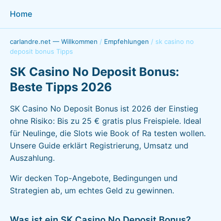
Home
carlandre.net — Willkommen
/
Empfehlungen
/
sk casino no
deposit bonus Tipps
SK Casino No Deposit Bonus:
Beste Tipps 2026
SK Casino No Deposit Bonus ist 2026 der Einstieg
ohne Risiko: Bis zu 25 € gratis plus Freispiele. Ideal
für Neulinge, die Slots wie Book of Ra testen wollen.
Unsere Guide erklärt Registrierung, Umsatz und
Auszahlung.
Wir decken Top-Angebote, Bedingungen und
Strategien ab, um echtes Geld zu gewinnen.
Was ist ein SK Casino No Deposit Bonus?