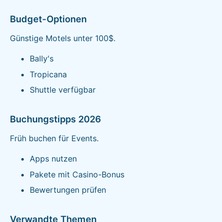
Budget-Optionen
Günstige Motels unter 100$.
Bally's
Tropicana
Shuttle verfügbar
Buchungstipps 2026
Früh buchen für Events.
Apps nutzen
Pakete mit Casino-Bonus
Bewertungen prüfen
Verwandte Themen