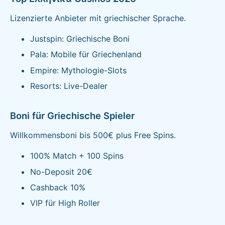
Lizenzierte Anbieter mit griechischer Sprache.
Justspin: Griechische Boni
Pala: Mobile für Griechenland
Empire: Mythologie-Slots
Resorts: Live-Dealer
Boni für Griechische Spieler
Willkommensboni bis 500€ plus Free Spins.
100% Match + 100 Spins
No-Deposit 20€
Cashback 10%
VIP für High Roller