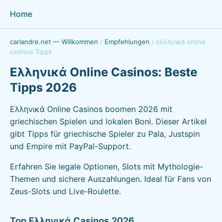
Home
carlandre.net — Willkommen
/
Empfehlungen
/
ελληνικά online
casinos Tipps
Ελληνικά Online Casinos: Beste
Tipps 2026
Ελληνικά Online Casinos boomen 2026 mit
griechischen Spielen und lokalen Boni. Dieser Artikel
gibt Tipps für griechische Spieler zu Pala, Justspin
und Empire mit PayPal-Support.
Erfahren Sie legale Optionen, Slots mit Mythologie-
Themen und sichere Auszahlungen. Ideal für Fans von
Zeus-Slots und Live-Roulette.
Top Ελληνικά Casinos 2026