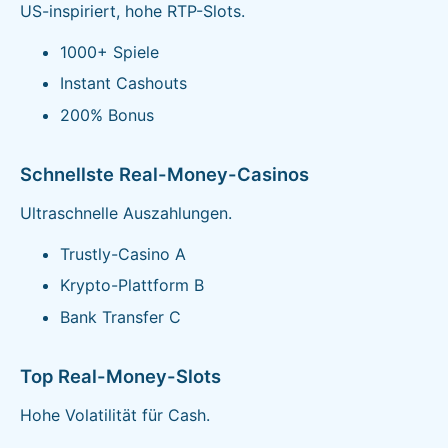
US-inspiriert, hohe RTP-Slots.
1000+ Spiele
Instant Cashouts
200% Bonus
Schnellste Real-Money-Casinos
Ultraschnelle Auszahlungen.
Trustly-Casino A
Krypto-Plattform B
Bank Transfer C
Top Real-Money-Slots
Hohe Volatilität für Cash.