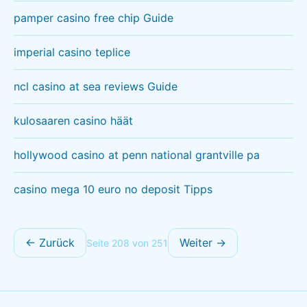
pamper casino free chip Guide
imperial casino teplice
ncl casino at sea reviews Guide
kulosaaren casino häät
hollywood casino at penn national grantville pa
casino mega 10 euro no deposit Tipps
← Zurück
Weiter →
Seite 208 von 251