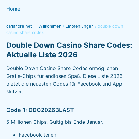
Home
carlandre.net — Willkommen
/
Empfehlungen
/
double down
casino share codes
Double Down Casino Share Codes:
Aktuelle Liste 2026
Double Down Casino Share Codes ermöglichen
Gratis-Chips für endlosen Spaß. Diese Liste 2026
bietet die neuesten Codes für Facebook und App-
Nutzer.
Code 1: DDC2026BLAST
5 Millionen Chips. Gültig bis Ende Januar.
Facebook teilen