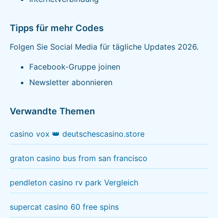
Tipps für mehr Codes
Folgen Sie Social Media für tägliche Updates 2026.
Facebook-Gruppe joinen
Newsletter abonnieren
Verwandte Themen
casino vox 👑 deutschescasino.store
graton casino bus from san francisco
pendleton casino rv park Vergleich
supercat casino 60 free spins