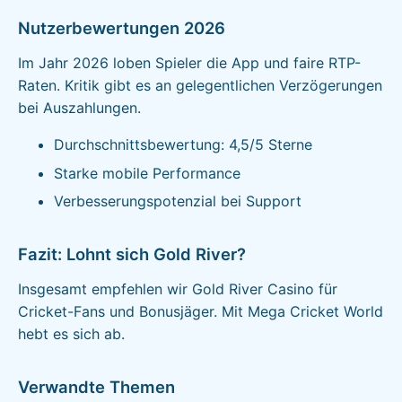
Nutzerbewertungen 2026
Im Jahr 2026 loben Spieler die App und faire RTP-
Raten. Kritik gibt es an gelegentlichen Verzögerungen
bei Auszahlungen.
Durchschnittsbewertung: 4,5/5 Sterne
Starke mobile Performance
Verbesserungspotenzial bei Support
Fazit: Lohnt sich Gold River?
Insgesamt empfehlen wir Gold River Casino für
Cricket-Fans und Bonusjäger. Mit Mega Cricket World
hebt es sich ab.
Verwandte Themen