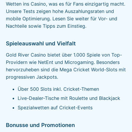
Wetten ins Casino, was es für Fans einzigartig macht.
Unsere Tests zeigen hohe Auszahlungsraten und
mobile Optimierung. Lesen Sie weiter für Vor- und
Nachteile sowie Tipps zum Einstieg.
Spieleauswahl und Vielfalt
Gold River Casino bietet über 1.000 Spiele von Top-
Providern wie NetEnt und Microgaming. Besonders
hervorzuheben sind die Mega Cricket World-Slots mit
progressiven Jackpots.
Über 500 Slots inkl. Cricket-Themen
Live-Dealer-Tische mit Roulette und Blackjack
Spezialwetten auf Cricket-Events
Bonusse und Promotionen