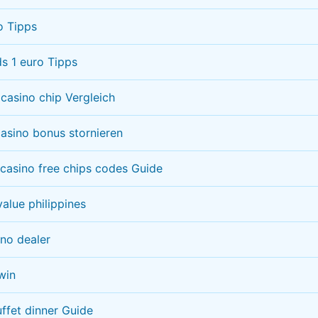
o Tipps
s 1 euro Tipps
 casino chip Vergleich
asino bonus stornieren
casino free chips codes Guide
value philippines
no dealer
win
uffet dinner Guide