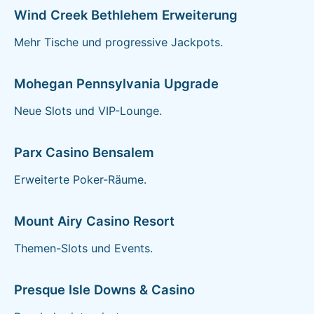
Wind Creek Bethlehem Erweiterung
Mehr Tische und progressive Jackpots.
Mohegan Pennsylvania Upgrade
Neue Slots und VIP-Lounge.
Parx Casino Bensalem
Erweiterte Poker-Räume.
Mount Airy Casino Resort
Themen-Slots und Events.
Presque Isle Downs & Casino