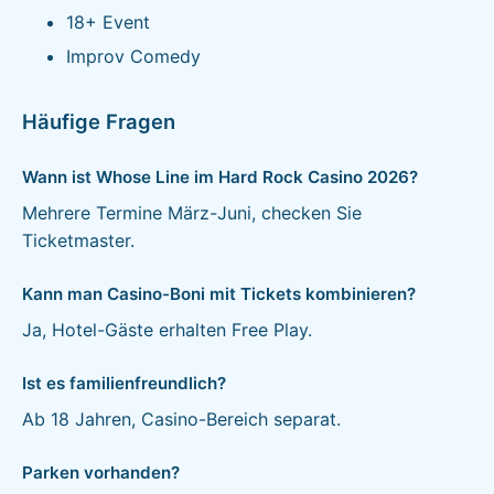
18+ Event
Improv Comedy
Häufige Fragen
Wann ist Whose Line im Hard Rock Casino 2026?
Mehrere Termine März-Juni, checken Sie
Ticketmaster.
Kann man Casino-Boni mit Tickets kombinieren?
Ja, Hotel-Gäste erhalten Free Play.
Ist es familienfreundlich?
Ab 18 Jahren, Casino-Bereich separat.
Parken vorhanden?