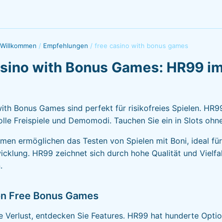
 Willkommen
/
Empfehlungen
/
free casino with bonus games
asino with Bonus Games: HR99 i
ith Bonus Games sind perfekt für risikofreies Spielen. HR9
olle Freispiele und Demomodi. Tauchen Sie ein in Slots ohne
rmen ermöglichen das Testen von Spielen mit Boni, ideal für
icklung. HR99 zeichnet sich durch hohe Qualität und Vielfa
.
von Free Bonus Games
 Verlust, entdecken Sie Features. HR99 hat hunderte Optio