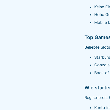
Keine Ei
Hohe Ge
Mobile 
Top Games
Beliebte Slot
Starburs
Gonzo's
Book of
Wie starte
Registrieren,
Konto in