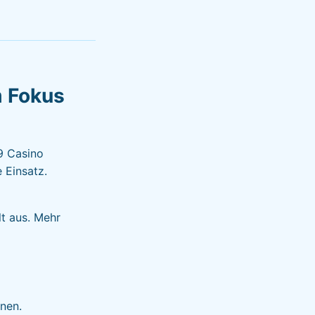
m Fokus
9 Casino
 Einsatz.
lt aus. Mehr
nen.