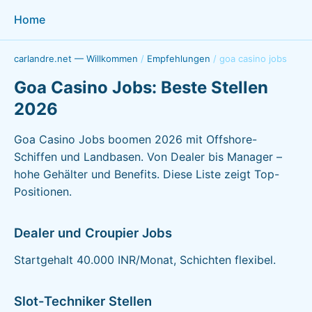
Home
carlandre.net — Willkommen
/
Empfehlungen
/
goa casino jobs
Goa Casino Jobs: Beste Stellen
2026
Goa Casino Jobs boomen 2026 mit Offshore-
Schiffen und Landbasen. Von Dealer bis Manager –
hohe Gehälter und Benefits. Diese Liste zeigt Top-
Positionen.
Dealer und Croupier Jobs
Startgehalt 40.000 INR/Monat, Schichten flexibel.
Slot-Techniker Stellen