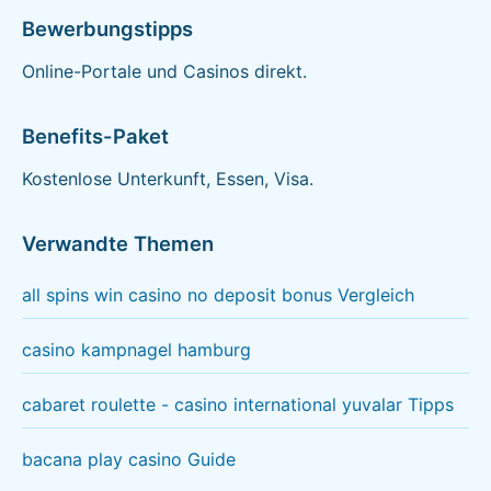
Bewerbungstipps
Online-Portale und Casinos direkt.
Benefits-Paket
Kostenlose Unterkunft, Essen, Visa.
Verwandte Themen
all spins win casino no deposit bonus Vergleich
casino kampnagel hamburg
cabaret roulette - casino international yuvalar Tipps
bacana play casino Guide