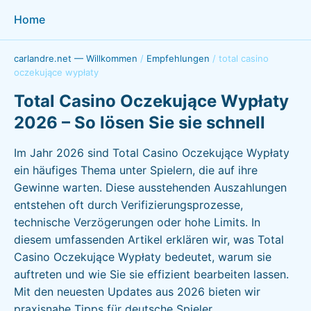
Home
carlandre.net — Willkommen
/
Empfehlungen
/
total casino
oczekujące wypłaty
Total Casino Oczekujące Wypłaty
2026 – So lösen Sie sie schnell
Im Jahr 2026 sind Total Casino Oczekujące Wypłaty
ein häufiges Thema unter Spielern, die auf ihre
Gewinne warten. Diese ausstehenden Auszahlungen
entstehen oft durch Verifizierungsprozesse,
technische Verzögerungen oder hohe Limits. In
diesem umfassenden Artikel erklären wir, was Total
Casino Oczekujące Wypłaty bedeutet, warum sie
auftreten und wie Sie sie effizient bearbeiten lassen.
Mit den neuesten Updates aus 2026 bieten wir
praxisnahe Tipps für deutsche Spieler.