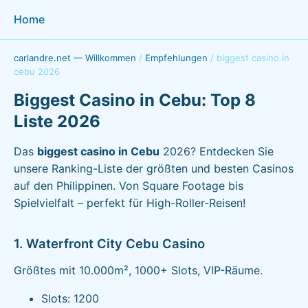
Home
carlandre.net — Willkommen
/
Empfehlungen
/
biggest casino in
cebu 2026
Biggest Casino in Cebu: Top 8
Liste 2026
Das
biggest casino in Cebu
2026? Entdecken Sie
unsere Ranking-Liste der größten und besten Casinos
auf den Philippinen. Von Square Footage bis
Spielvielfalt – perfekt für High-Roller-Reisen!
1. Waterfront City Cebu Casino
Größtes mit 10.000m², 1000+ Slots, VIP-Räume.
Slots: 1200