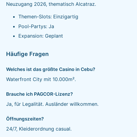
Neuzugang 2026, thematisch Alcatraz.
Themen-Slots: Einzigartig
Pool-Partys: Ja
Expansion: Geplant
Häufige Fragen
Welches ist das größte Casino in Cebu?
Waterfront City mit 10.000m².
Brauche ich PAGCOR-Lizenz?
Ja, für Legalität. Ausländer willkommen.
Öffnungszeiten?
24/7, Kleiderordnung casual.