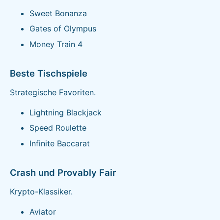
Sweet Bonanza
Gates of Olympus
Money Train 4
Beste Tischspiele
Strategische Favoriten.
Lightning Blackjack
Speed Roulette
Infinite Baccarat
Crash und Provably Fair
Krypto-Klassiker.
Aviator