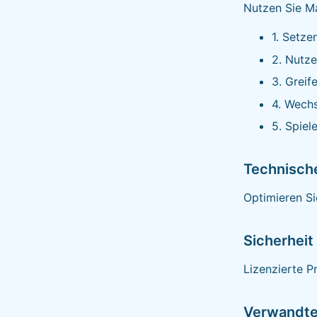
Nutzen Sie Ma
1. Setze
2. Nutze
3. Greif
4. Wechs
5. Spiel
Technisch
Optimieren Sie
Sicherheit
Lizenzierte P
Verwandt