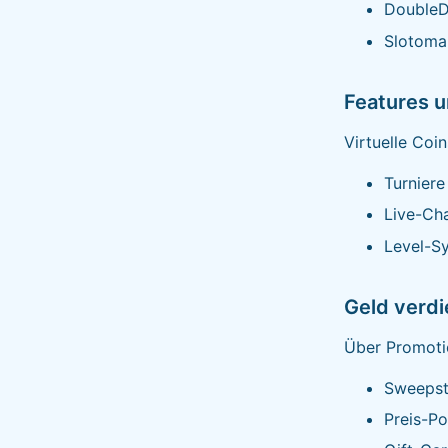
Double
Slotoma
Features 
Virtuelle Coin
Turniere
Live-Ch
Level-S
Geld verd
Über Promoti
Sweepst
Preis-Po