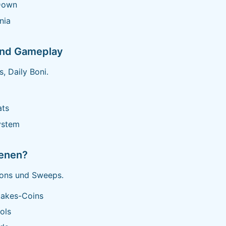
Down
nia
und Gameplay
s, Daily Boni.
ats
ystem
ienen?
ons und Sweeps.
akes-Coins
ols