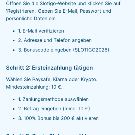
Öffnen Sie die Slotigo-Website und klicken Sie auf
'Registrieren'. Geben Sie E-Mail, Passwort und
persönliche Daten ein.
1. E-Mail verifizieren
2. Adresse und Telefon angeben
3. Bonuscode eingeben (SLOTIGO2026)
Schritt 2: Ersteinzahlung tätigen
Wählen Sie Paysafe, Klarna oder Krypto.
Mindesteinzahlung: 10 €.
1. Zahlungsmethode auswählen
2. Betrag eingeben (mind. 10 €)
3. 100% Bonus bis 200 € aktivieren