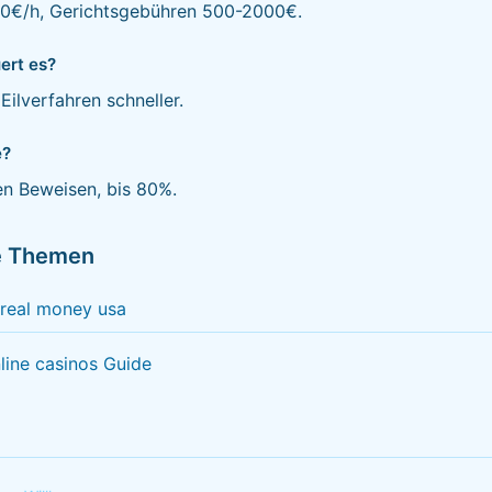
00€/h, Gerichtsgebühren 500-2000€.
ert es?
Eilverfahren schneller.
e?
en Beweisen, bis 80%.
e Themen
 real money usa
line casinos Guide