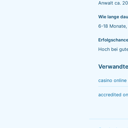
Anwalt ca. 2
Wie lange dau
6-18 Monate, 
Erfolgschanc
Hoch bei gut
Verwandt
casino online
accredited on