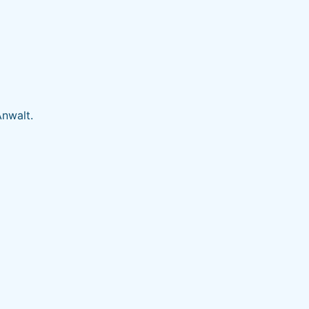
Anwalt.