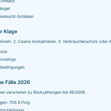
r Umsatz
ängel
pielsucht-Schäden
ur Klage
mmeln. 2. Casino kontaktieren. 3. Verbraucherschutz oder 
hots
ionslogs
sbedingungen
he Fälle 2026
ien verurteilen zu Rückzahlungen bis 96.000€.
gen: 70% Erfolg
ntschädigung