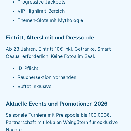
Progressive Jackpots
VIP-Highlimit-Bereich
Themen-Slots mit Mythologie
Eintritt, Alterslimit und Dresscode
Ab 23 Jahren, Eintritt 10€ inkl. Getränke. Smart
Casual erforderlich. Keine Fotos im Saal.
ID-Pflicht
Rauchersektion vorhanden
Buffet inklusive
Aktuelle Events und Promotionen 2026
Saisonale Turniere mit Preispools bis 100.000€.
Partnerschaft mit lokalen Weingütern für exklusive
Nächte.