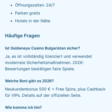
Öffnungszeiten: 24/7
Parken gratis
Hotels in der Nähe
Häufige Fragen
Ist Goldeneye Casino Bulgaristan sicher?
Ja, es ist vollständig lizenziert und verwendet
modernste Sicherheitsmaßnahmen. 2026-
Bewertungen bestätigen faire Spiele.
Welche Boni gibt es 2026?
Neukundenbonus 500 € + Free Spins, plus Cashback
für VIPs. Details auf der offiziellen Seite.
Wie komme ich hin?