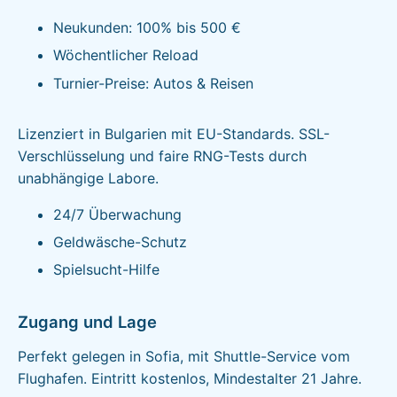
Neukunden: 100% bis 500 €
Wöchentlicher Reload
Turnier-Preise: Autos & Reisen
Lizenziert in Bulgarien mit EU-Standards. SSL-
Verschlüsselung und faire RNG-Tests durch
unabhängige Labore.
24/7 Überwachung
Geldwäsche-Schutz
Spielsucht-Hilfe
Zugang und Lage
Perfekt gelegen in Sofia, mit Shuttle-Service vom
Flughafen. Eintritt kostenlos, Mindestalter 21 Jahre.