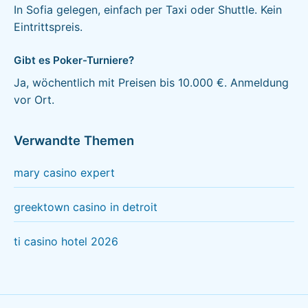
In Sofia gelegen, einfach per Taxi oder Shuttle. Kein
Eintrittspreis.
Gibt es Poker-Turniere?
Ja, wöchentlich mit Preisen bis 10.000 €. Anmeldung
vor Ort.
Verwandte Themen
mary casino expert
greektown casino in detroit
ti casino hotel 2026