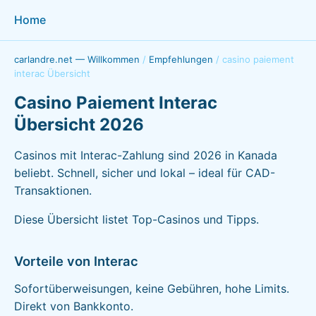
Home
carlandre.net — Willkommen
/
Empfehlungen
/
casino paiement
interac Übersicht
Casino Paiement Interac
Übersicht 2026
Casinos mit Interac-Zahlung sind 2026 in Kanada
beliebt. Schnell, sicher und lokal – ideal für CAD-
Transaktionen.
Diese Übersicht listet Top-Casinos und Tipps.
Vorteile von Interac
Sofortüberweisungen, keine Gebühren, hohe Limits.
Direkt von Bankkonto.