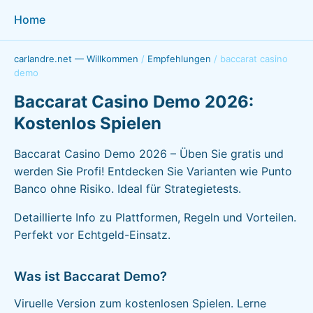
Home
carlandre.net — Willkommen
/
Empfehlungen
/
baccarat casino
demo
Baccarat Casino Demo 2026:
Kostenlos Spielen
Baccarat Casino Demo 2026 – Üben Sie gratis und
werden Sie Profi! Entdecken Sie Varianten wie Punto
Banco ohne Risiko. Ideal für Strategietests.
Detaillierte Info zu Plattformen, Regeln und Vorteilen.
Perfekt vor Echtgeld-Einsatz.
Was ist Baccarat Demo?
Viruelle Version zum kostenlosen Spielen. Lerne