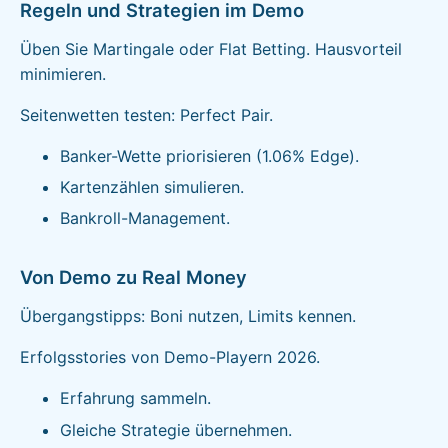
Regeln und Strategien im Demo
Üben Sie Martingale oder Flat Betting. Hausvorteil
minimieren.
Seitenwetten testen: Perfect Pair.
Banker-Wette priorisieren (1.06% Edge).
Kartenzählen simulieren.
Bankroll-Management.
Von Demo zu Real Money
Übergangstipps: Boni nutzen, Limits kennen.
Erfolgsstories von Demo-Playern 2026.
Erfahrung sammeln.
Gleiche Strategie übernehmen.