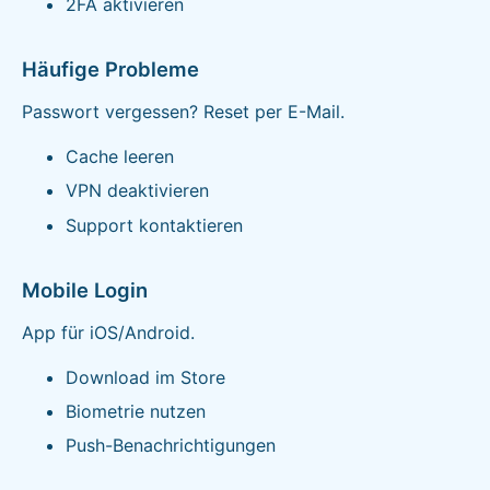
2FA aktivieren
Häufige Probleme
Passwort vergessen? Reset per E-Mail.
Cache leeren
VPN deaktivieren
Support kontaktieren
Mobile Login
App für iOS/Android.
Download im Store
Biometrie nutzen
Push-Benachrichtigungen