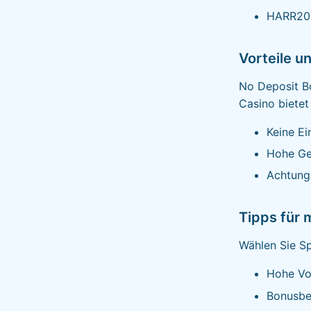
HARR202
Vorteile u
No Deposit B
Casino bietet
Keine Ei
Hohe Ge
Achtung:
Tipps für
Wählen Sie Sp
Hohe Vol
Bonusbe