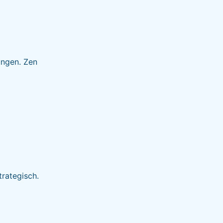
ungen. Zen
rategisch.