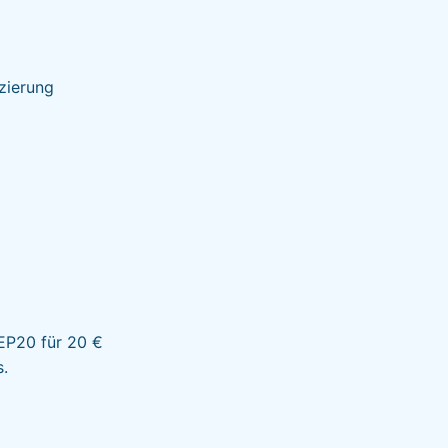
zierung
EP20 für 20 €
.