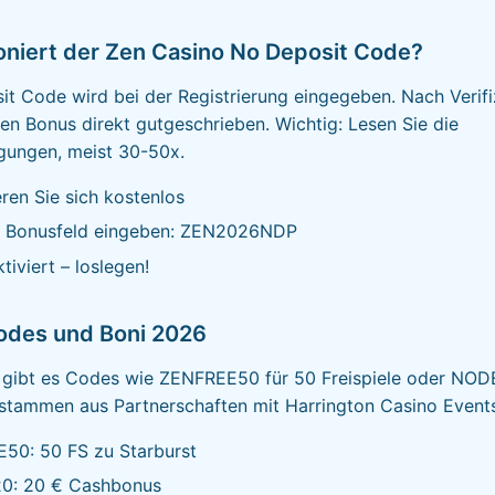
oniert der Zen Casino No Deposit Code?
t Code wird bei der Registrierung eingegeben. Nach Verifi
den Bonus direkt gutgeschrieben. Wichtig: Lesen Sie die
ungen, meist 30-50x.
eren Sie sich kostenlos
 Bonusfeld eingeben: ZEN2026NDP
tiviert – loslegen!
odes und Boni 2026
 gibt es Codes wie ZENFREE50 für 50 Freispiele oder NOD
stammen aus Partnerschaften mit Harrington Casino Events
50: 50 FS zu Starburst
: 20 € Cashbonus